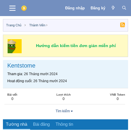
Đăng nhập
Đăng ký
Trang Chủ
Thành Viên
Hướng dẫn kiếm tiền đơn giản miễn phí
Kentstome
Tham gia
26 Tháng mười 2024
Hoạt động cuối
26 Tháng mười 2024
Bài viết
Lượt thích
VNB Token
0
0
0
Tìm kiếm
Tường nhà
Bài đăng
Thông tin