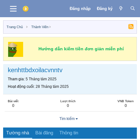
Đăng nhập
Đăng ký
Trang Chủ
Thành Viên
Hướng dẫn kiếm tiền đơn giản miễn phí
kenhttbdxoilacvnntv
Tham gia
5 Tháng tám 2025
Hoạt động cuối
28 Tháng tám 2025
Bài viết
Lượt thích
VNB Token
0
0
0
Tìm kiếm
Tường nhà
Bài đăng
Thông tin