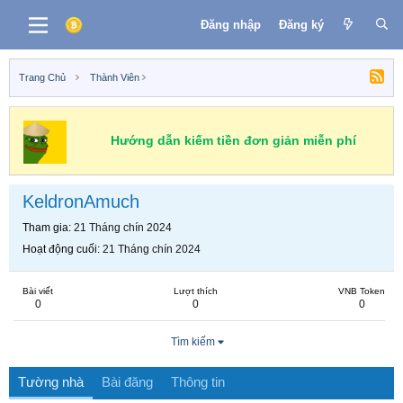
Đăng nhập
Đăng ký
Trang Chủ
Thành Viên
Hướng dẫn kiếm tiền đơn giản miễn phí
KeldronAmuch
Tham gia
21 Tháng chín 2024
Hoạt động cuối
21 Tháng chín 2024
Bài viết
Lượt thích
VNB Token
0
0
0
Tìm kiếm
Tường nhà
Bài đăng
Thông tin