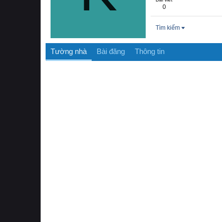
0
Tìm kiếm
Tường nhà
Bài đăng
Thông tin