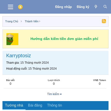
Đăng nhập
Đăng ký
Trang Chủ
Thành Viên
Hướng dẫn kiếm tiền đơn giản miễn phí
Karryptosiz
Tham gia
15 Tháng mười 2024
Hoạt động cuối
15 Tháng mười 2024
Bài viết
Lượt thích
VNB Token
0
0
0
Tìm kiếm
Tường nhà
Bài đăng
Thông tin