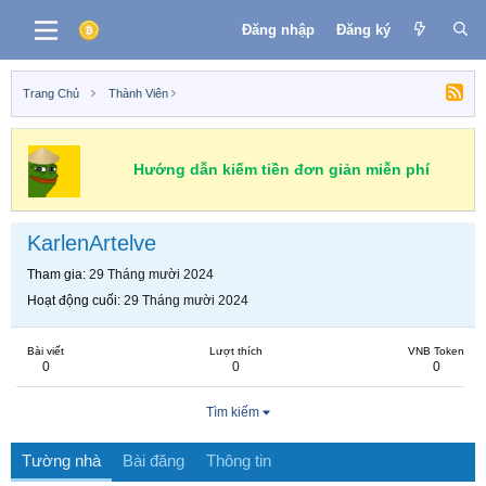
Đăng nhập
Đăng ký
Trang Chủ
Thành Viên
Hướng dẫn kiếm tiền đơn giản miễn phí
KarlenArtelve
Tham gia
29 Tháng mười 2024
Hoạt động cuối
29 Tháng mười 2024
Bài viết
Lượt thích
VNB Token
0
0
0
Tìm kiếm
Tường nhà
Bài đăng
Thông tin