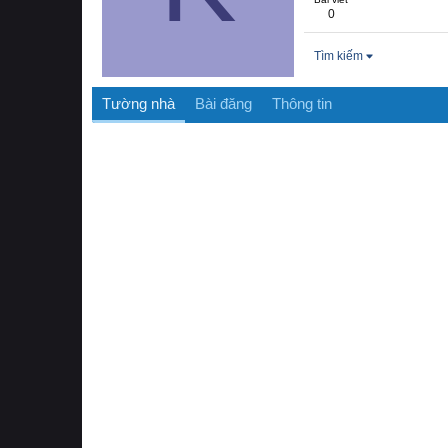
0
Tìm kiếm
Tường nhà
Bài đăng
Thông tin