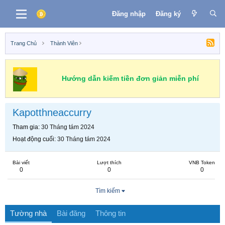
Đăng nhập
Đăng ký
Trang Chủ
Thành Viên
Hướng dẫn kiếm tiền đơn giản miễn phí
Kapotthneaccurry
Tham gia
30 Tháng tám 2024
Hoạt động cuối
30 Tháng tám 2024
Bài viết
Lượt thích
VNB Token
0
0
0
Tìm kiếm
Tường nhà
Bài đăng
Thông tin