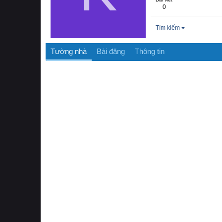
0
Tìm kiếm
Tường nhà
Bài đăng
Thông tin