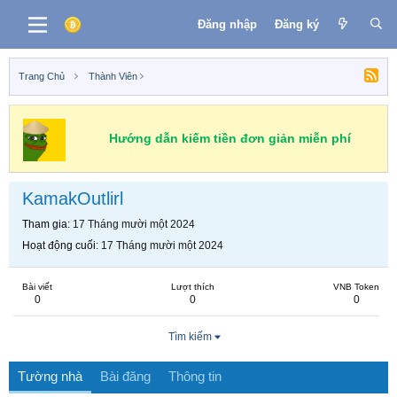
Đăng nhập
Đăng ký
Trang Chủ
Thành Viên
Hướng dẫn kiếm tiền đơn giản miễn phí
KamakOutlirl
Tham gia
17 Tháng mười một 2024
Hoạt động cuối
17 Tháng mười một 2024
Bài viết
Lượt thích
VNB Token
0
0
0
Tìm kiếm
Tường nhà
Bài đăng
Thông tin