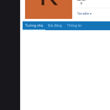
0
Tìm kiếm
Tường nhà
Bài đăng
Thông tin