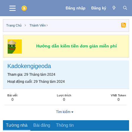
Đăng nhập
Đăng ký
Trang Chủ
Thành Viên
Hướng dẫn kiếm tiền đơn giản miễn phí
Kadokengigeoda
Tham gia
29 Tháng tám 2024
Hoạt động cuối
29 Tháng tám 2024
Bài viết
Lượt thích
VNB Token
0
0
0
Tìm kiếm
Tường nhà
Bài đăng
Thông tin