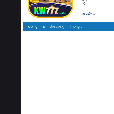
0
Tìm kiếm
Tường nhà
Bài đăng
Thông tin