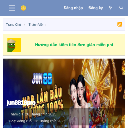
Đăng nhập
Đăng ký
Trang Chủ
Thành Viên
Hướng dẫn kiếm tiền đơn giản miễn phí
jun8818pro
Tham gia
26 Tháng chín 2025
Hoạt động cuối
26 Tháng chín 2025