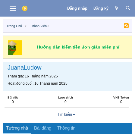
Đăng nhập
Đăng ký
Trang Chủ
Thành Viên
Hướng dẫn kiếm tiền đơn giản miễn phí
JuanaLudow
Tham gia
16 Tháng năm 2025
Hoạt động cuối
16 Tháng năm 2025
Bài viết
Lượt thích
VNB Token
0
0
0
Tìm kiếm
Tường nhà
Bài đăng
Thông tin