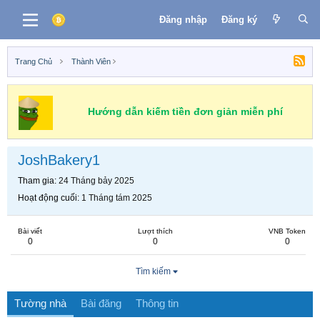
Đăng nhập
Đăng ký
Trang Chủ
Thành Viên
Hướng dẫn kiếm tiền đơn giản miễn phí
JoshBakery1
Tham gia
24 Tháng bảy 2025
Hoạt động cuối
1 Tháng tám 2025
Bài viết
Lượt thích
VNB Token
0
0
0
Tìm kiếm
Tường nhà
Bài đăng
Thông tin