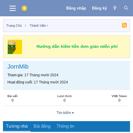
Đăng nhập
Đăng ký
Trang Chủ
Thành Viên
Hướng dẫn kiếm tiền đơn giản miễn phí
JornMib
Tham gia
17 Tháng mười 2024
Hoạt động cuối
17 Tháng mười 2024
Bài viết
Lượt thích
VNB Token
0
0
0
Tìm kiếm
Tường nhà
Bài đăng
Thông tin