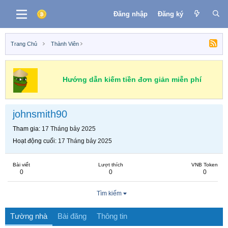
Đăng nhập
Đăng ký
Trang Chủ
Thành Viên
Hướng dẫn kiếm tiền đơn giản miễn phí
johnsmith90
Tham gia
17 Tháng bảy 2025
Hoạt động cuối
17 Tháng bảy 2025
Bài viết
Lượt thích
VNB Token
0
0
0
Tìm kiếm
Tường nhà
Bài đăng
Thông tin