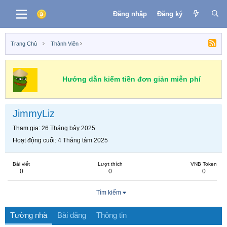
Đăng nhập
Đăng ký
Trang Chủ
Thành Viên
Hướng dẫn kiếm tiền đơn giản miễn phí
JimmyLiz
Tham gia
26 Tháng bảy 2025
Hoạt động cuối
4 Tháng tám 2025
Bài viết
Lượt thích
VNB Token
0
0
0
Tìm kiếm
Tường nhà
Bài đăng
Thông tin