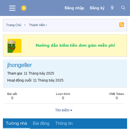
Đăng nhập
Đăng ký
Trang Chủ
Thành Viên
Hướng dẫn kiếm tiền đơn giản miễn phí
jhongeller
Tham gia
11 Tháng bảy 2025
Hoạt động cuối
11 Tháng bảy 2025
Bài viết
Lượt thích
VNB Token
0
0
0
Tìm kiếm
Tường nhà
Bài đăng
Thông tin