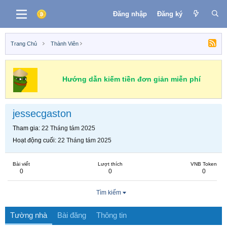
Đăng nhập
Đăng ký
Trang Chủ
Thành Viên
Hướng dẫn kiếm tiền đơn giản miễn phí
jessecgaston
Tham gia
22 Tháng tám 2025
Hoạt động cuối
22 Tháng tám 2025
Bài viết
Lượt thích
VNB Token
0
0
0
Tìm kiếm
Tường nhà
Bài đăng
Thông tin