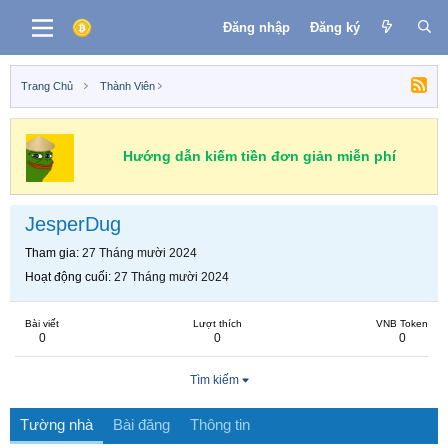
Đăng nhập
Đăng ký
Trang Chủ
Thành Viên
Hướng dẫn kiếm tiền đơn giản miễn phí
JesperDug
Tham gia
27 Tháng mười 2024
Hoạt động cuối
27 Tháng mười 2024
Bài viết
Lượt thích
VNB Token
0
0
0
Tìm kiếm
Tường nhà
Bài đăng
Thông tin