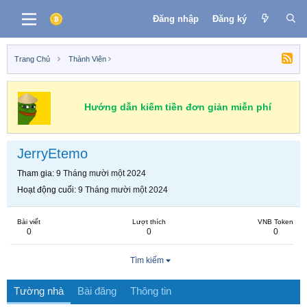
Đăng nhập
Đăng ký
Trang Chủ
Thành Viên
Hướng dẫn kiếm tiền đơn giản miễn phí
JerryEtemo
Tham gia
9 Tháng mười một 2024
Hoạt động cuối
9 Tháng mười một 2024
Bài viết
Lượt thích
VNB Token
0
0
0
Tìm kiếm
Tường nhà
Bài đăng
Thông tin