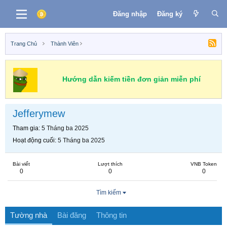
Đăng nhập
Đăng ký
Trang Chủ
Thành Viên
Hướng dẫn kiếm tiền đơn giản miễn phí
Jefferymew
Tham gia
5 Tháng ba 2025
Hoạt động cuối
5 Tháng ba 2025
Bài viết
Lượt thích
VNB Token
0
0
0
Tìm kiếm
Tường nhà
Bài đăng
Thông tin