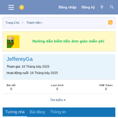
Đăng nhập
Đăng ký
Trang Chủ
Thành Viên
Hướng dẫn kiếm tiền đơn giản miễn phí
JeffereyGa
Tham gia
16 Tháng bảy 2025
Hoạt động cuối
16 Tháng bảy 2025
Bài viết
Lượt thích
VNB Token
0
0
0
Tìm kiếm
Tường nhà
Bài đăng
Thông tin