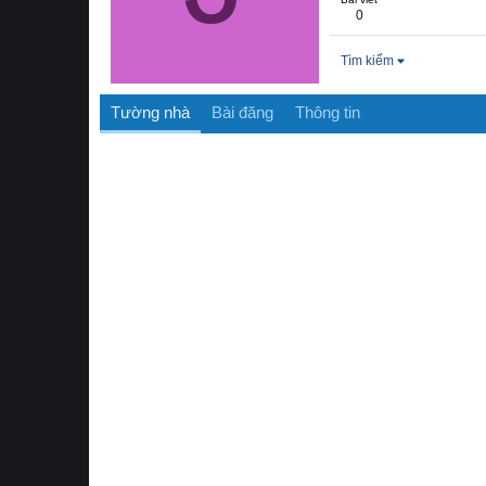
0
Tìm kiếm
Tường nhà
Bài đăng
Thông tin