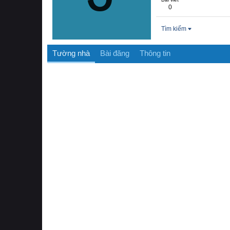
0
Tìm kiếm
Tường nhà
Bài đăng
Thông tin