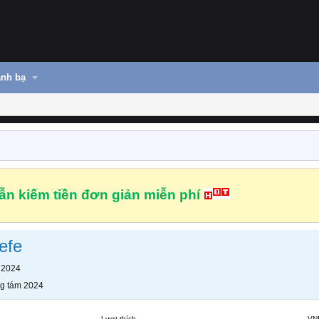
nh bạ
n kiếm tiền đơn giản miễn phí
efe
 2024
g tám 2024
Lượt thích
VN