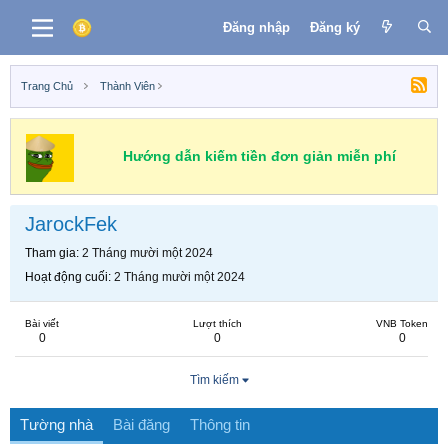
Đăng nhập
Đăng ký
Trang Chủ
Thành Viên
Hướng dẫn kiếm tiền đơn giản miễn phí
JarockFek
Tham gia
2 Tháng mười một 2024
Hoạt động cuối
2 Tháng mười một 2024
Bài viết
Lượt thích
VNB Token
0
0
0
Tìm kiếm
Tường nhà
Bài đăng
Thông tin