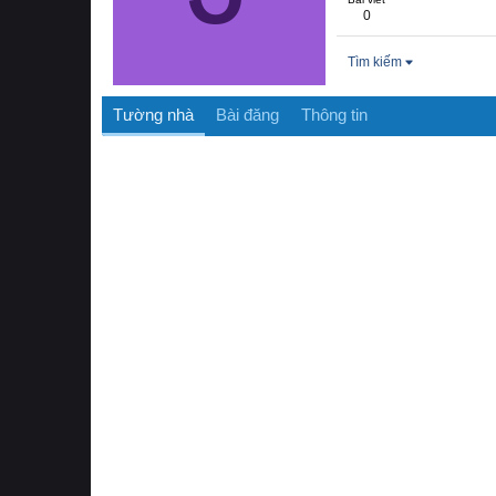
0
Tìm kiếm
Tường nhà
Bài đăng
Thông tin