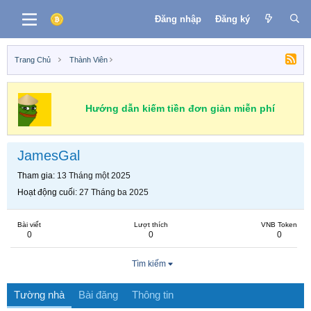
Đăng nhập
Đăng ký
Trang Chủ
Thành Viên
Hướng dẫn kiếm tiền đơn giản miễn phí
JamesGal
Tham gia
13 Tháng một 2025
Hoạt động cuối
27 Tháng ba 2025
Bài viết
Lượt thích
VNB Token
0
0
0
Tìm kiếm
Tường nhà
Bài đăng
Thông tin