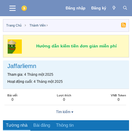
Đăng nhập
Đăng ký
Trang Chủ
Thành Viên
Hướng dẫn kiếm tiền đơn giản miễn phí
Jaffarliemn
Tham gia
4 Tháng một 2025
Hoạt động cuối
4 Tháng một 2025
Bài viết
Lượt thích
VNB Token
0
0
0
Tìm kiếm
Tường nhà
Bài đăng
Thông tin