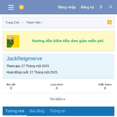
Đăng nhập
Đăng ký
Trang Chủ
Thành Viên
Hướng dẫn kiếm tiền đơn giản miễn phí
JackReigmerve
Tham gia
27 Tháng một 2025
Hoạt động cuối
27 Tháng một 2025
Bài viết
Lượt thích
VNB Token
0
0
0
Tìm kiếm
Tường nhà
Bài đăng
Thông tin