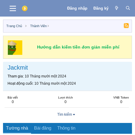
Đăng nhập
Đăng ký
Trang Chủ
Thành Viên
Hướng dẫn kiếm tiền đơn giản miễn phí
Jackmit
Tham gia
10 Tháng mười một 2024
Hoạt động cuối
10 Tháng mười một 2024
Bài viết
Lượt thích
VNB Token
0
0
0
Tìm kiếm
Tường nhà
Bài đăng
Thông tin