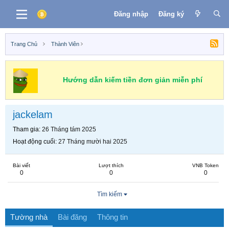
Đăng nhập
Đăng ký
Trang Chủ
Thành Viên
Hướng dẫn kiếm tiền đơn giản miễn phí
jackelam
Tham gia
26 Tháng tám 2025
Hoạt động cuối
27 Tháng mười hai 2025
Bài viết
Lượt thích
VNB Token
0
0
0
Tìm kiếm
Tường nhà
Bài đăng
Thông tin