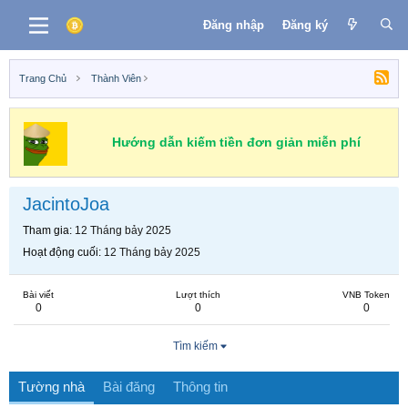
Đăng nhập
Đăng ký
Trang Chủ
Thành Viên
Hướng dẫn kiếm tiền đơn giản miễn phí
JacintoJoa
Tham gia
12 Tháng bảy 2025
Hoạt động cuối
12 Tháng bảy 2025
Bài viết
Lượt thích
VNB Token
0
0
0
Tìm kiếm
Tường nhà
Bài đăng
Thông tin