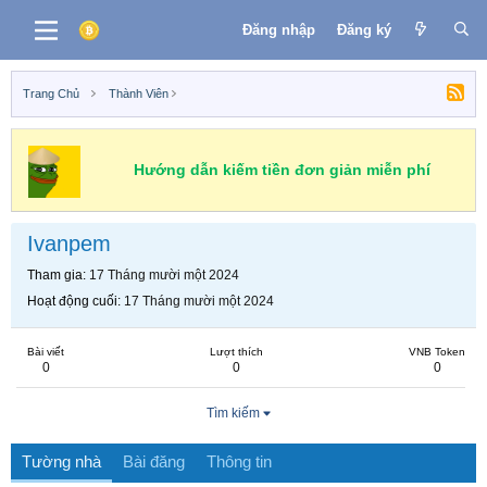
Đăng nhập
Đăng ký
Trang Chủ
Thành Viên
Hướng dẫn kiếm tiền đơn giản miễn phí
Ivanpem
Tham gia
17 Tháng mười một 2024
Hoạt động cuối
17 Tháng mười một 2024
Bài viết
Lượt thích
VNB Token
0
0
0
Tìm kiếm
Tường nhà
Bài đăng
Thông tin