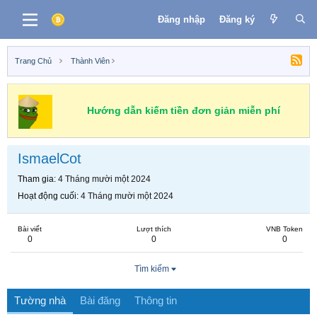
Đăng nhập
Đăng ký
Trang Chủ
Thành Viên
Hướng dẫn kiếm tiền đơn giản miễn phí
IsmaelCot
Tham gia
4 Tháng mười một 2024
Hoạt động cuối
4 Tháng mười một 2024
Bài viết
Lượt thích
VNB Token
0
0
0
Tìm kiếm
Tường nhà
Bài đăng
Thông tin