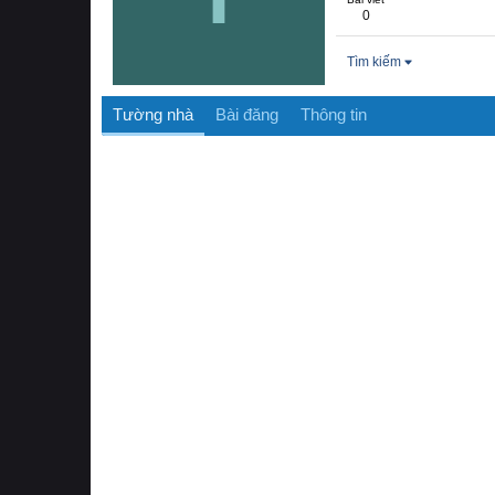
0
Tìm kiếm
Tường nhà
Bài đăng
Thông tin