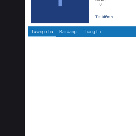
0
Tìm kiếm
Tường nhà
Bài đăng
Thông tin