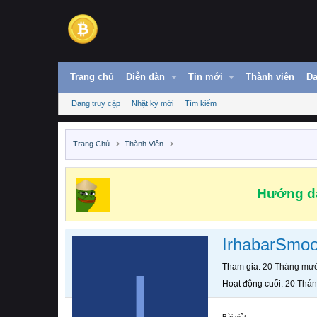
Trang chủ
Diễn đàn
Tin mới
Thành viên
Da
Đang truy cập
Nhật ký mới
Tìm kiếm
Trang Chủ
Thành Viên
Hướng dẫ
IrhabarSmo
I
Tham gia
20 Tháng mườ
Hoạt động cuối
20 Thán
Bài viết