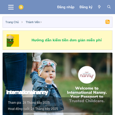
Đăng nhập
Đăng ký
Trang Chủ
Thành Viên
Hướng dẫn kiếm tiền đơn giản miễn phí
internationalnanny
Tham gia
28 Tháng bảy 2025
Hoạt động cuối
28 Tháng bảy 2025