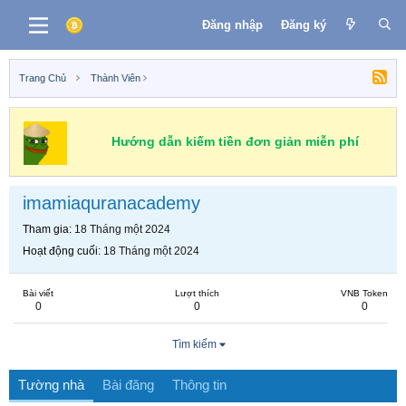
Đăng nhập
Đăng ký
Trang Chủ
Thành Viên
Hướng dẫn kiếm tiền đơn giản miễn phí
imamiaquranacademy
Tham gia
18 Tháng một 2024
Hoạt động cuối
18 Tháng một 2024
Bài viết
Lượt thích
VNB Token
0
0
0
Tìm kiếm
Tường nhà
Bài đăng
Thông tin