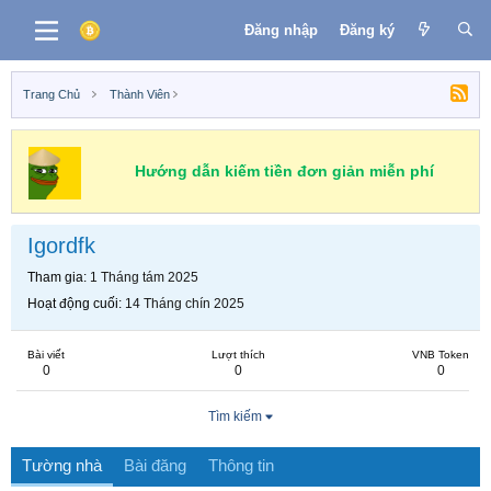
Đăng nhập
Đăng ký
Trang Chủ
Thành Viên
Hướng dẫn kiếm tiền đơn giản miễn phí
Igordfk
Tham gia
1 Tháng tám 2025
Hoạt động cuối
14 Tháng chín 2025
Bài viết
Lượt thích
VNB Token
0
0
0
Tìm kiếm
Tường nhà
Bài đăng
Thông tin