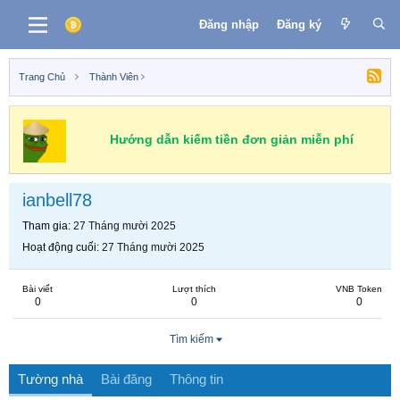
Đăng nhập
Đăng ký
Trang Chủ
Thành Viên
Hướng dẫn kiếm tiền đơn giản miễn phí
ianbell78
Tham gia
27 Tháng mười 2025
Hoạt động cuối
27 Tháng mười 2025
Bài viết
Lượt thích
VNB Token
0
0
0
Tìm kiếm
Tường nhà
Bài đăng
Thông tin