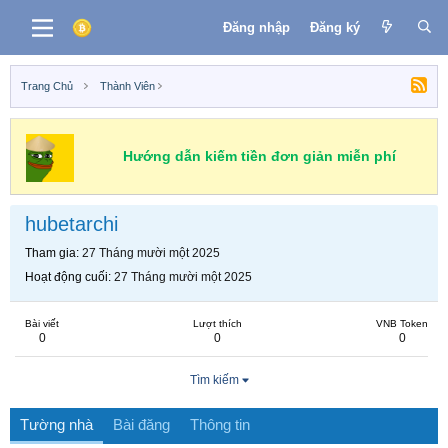
Đăng nhập
Đăng ký
Trang Chủ
Thành Viên
Hướng dẫn kiếm tiền đơn giản miễn phí
hubetarchi
Tham gia
27 Tháng mười một 2025
Hoạt động cuối
27 Tháng mười một 2025
Bài viết
Lượt thích
VNB Token
0
0
0
Tìm kiếm
Tường nhà
Bài đăng
Thông tin