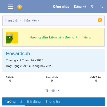
Đăng nhập
Đăng ký
Trang Chủ
Thành Viên
Hướng dẫn kiếm tiền đơn giản miễn phí
Howardcuh
Tham gia
9 Tháng bảy 2025
Hoạt động cuối
14 Tháng bảy 2025
Bài viết
Lượt thích
VNB Token
0
0
0
Tìm kiếm
Tường nhà
Bài đăng
Thông tin