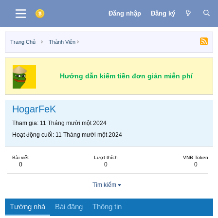
Đăng nhập
Đăng ký
Trang Chủ
Thành Viên
Hướng dẫn kiếm tiền đơn giản miễn phí
HogarFeK
Tham gia
11 Tháng mười một 2024
Hoạt động cuối
11 Tháng mười một 2024
Bài viết
Lượt thích
VNB Token
0
0
0
Tìm kiếm
Tường nhà
Bài đăng
Thông tin