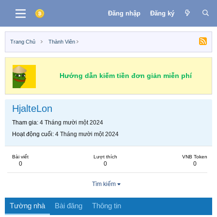
Đăng nhập
Đăng ký
Trang Chủ
Thành Viên
Hướng dẫn kiếm tiền đơn giản miễn phí
HjalteLon
Tham gia
4 Tháng mười một 2024
Hoạt động cuối
4 Tháng mười một 2024
Bài viết
Lượt thích
VNB Token
0
0
0
Tìm kiếm
Tường nhà
Bài đăng
Thông tin