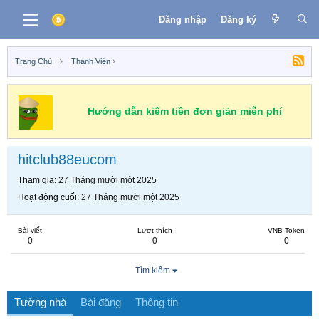
Đăng nhập
Đăng ký
Trang Chủ
Thành Viên
Hướng dẫn kiếm tiền đơn giản miễn phí
hitclub88eucom
Tham gia
27 Tháng mười một 2025
Hoạt động cuối
27 Tháng mười một 2025
Bài viết
Lượt thích
VNB Token
0
0
0
Tìm kiếm
Tường nhà
Bài đăng
Thông tin