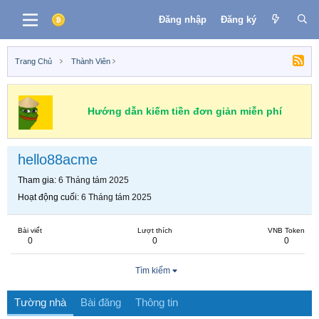
Đăng nhập
Đăng ký
Trang Chủ
Thành Viên
Hướng dẫn kiếm tiền đơn giản miễn phí
hello88acme
Tham gia
6 Tháng tám 2025
Hoạt động cuối
6 Tháng tám 2025
Bài viết
Lượt thích
VNB Token
0
0
0
Tìm kiếm
Tường nhà
Bài đăng
Thông tin