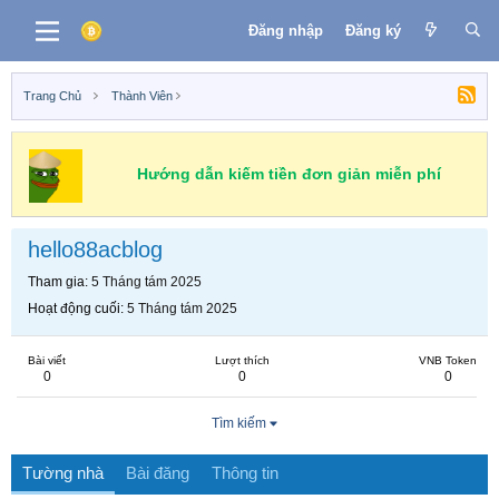
Đăng nhập
Đăng ký
Trang Chủ
Thành Viên
Hướng dẫn kiếm tiền đơn giản miễn phí
hello88acblog
Tham gia
5 Tháng tám 2025
Hoạt động cuối
5 Tháng tám 2025
Bài viết
Lượt thích
VNB Token
0
0
0
Tìm kiếm
Tường nhà
Bài đăng
Thông tin